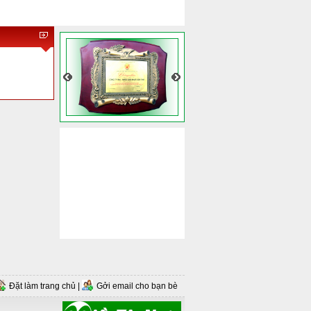
Đặt làm trang chủ
|
Gởi email cho bạn bè