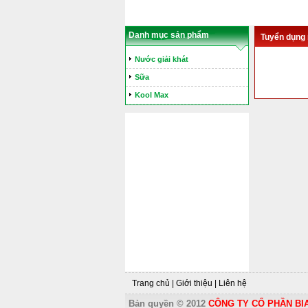
Danh mục sản phẩm
Tuyển dụng
Nước giải khát
Sữa
Kool Max
Trang chủ
|
Giới thiệu
|
Liên hệ
Bản quyền © 2012
CÔNG TY CỔ PHẦN BI