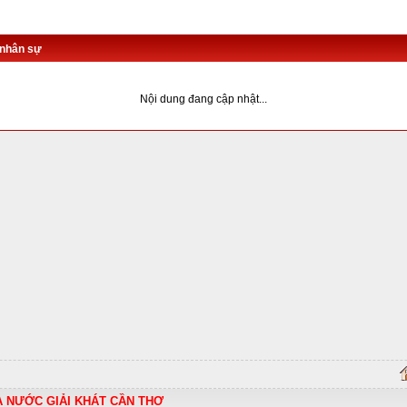
 nhân sự
Nội dung đang cập nhật...
A NƯỚC GIẢI KHÁT CẦN THƠ