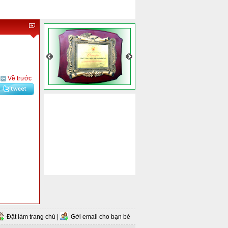
Về trước
Đặt làm trang chủ
|
Gởi email cho bạn bè