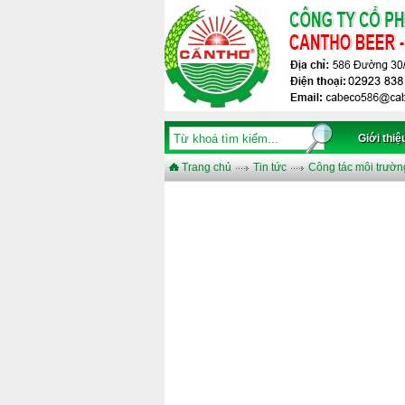
Giới thiệ
Trang chủ
Tin tức
Công tác môi trườn