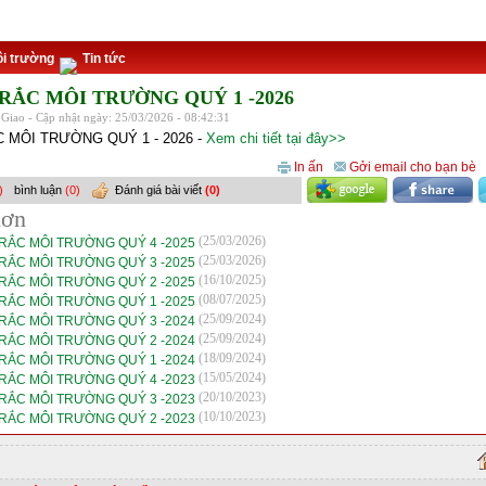
i trường
Tin tức
RẮC MÔI TRƯỜNG QUÝ 1 -2026
Giao - Cập nhật ngày: 25/03/2026 - 08:42:31
 MÔI TRƯỜNG QUÝ 1 - 2026 -
Xem chi tiết tại đây>>
In ấn
Gởi email cho bạn bè
)
bình luận
(0)
Đánh giá bài viết
(0)
hơn
(25/03/2026)
RẮC MÔI TRƯỜNG QUÝ 4 -2025
(25/03/2026)
RẮC MÔI TRƯỜNG QUÝ 3 -2025
(16/10/2025)
RẮC MÔI TRƯỜNG QUÝ 2 -2025
(08/07/2025)
RẮC MÔI TRƯỜNG QUÝ 1 -2025
(25/09/2024)
RẮC MÔI TRƯỜNG QUÝ 3 -2024
(25/09/2024)
RẮC MÔI TRƯỜNG QUÝ 2 -2024
(18/09/2024)
RẮC MÔI TRƯỜNG QUÝ 1 -2024
(15/05/2024)
RẮC MÔI TRƯỜNG QUÝ 4 -2023
(20/10/2023)
RẮC MÔI TRƯỜNG QUÝ 3 -2023
(10/10/2023)
RẮC MÔI TRƯỜNG QUÝ 2 -2023